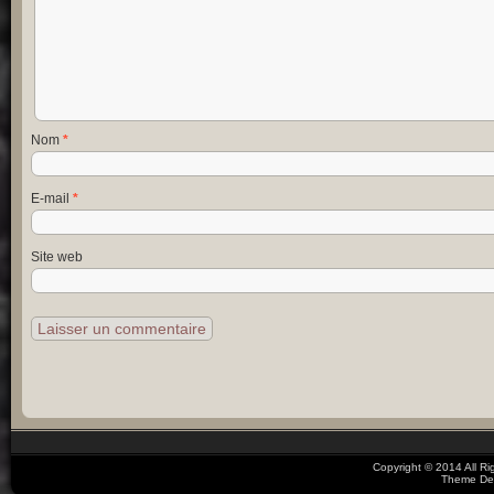
Nom
*
E-mail
*
Site web
Copyright © 2014 All R
Theme De