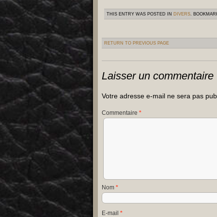
THIS ENTRY WAS POSTED IN
DIVERS
. BOOKMAR
RETURN TO PREVIOUS PAGE
Laisser un commentaire
Votre adresse e-mail ne sera pas pub
Commentaire
*
Nom
*
E-mail
*