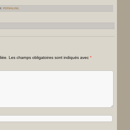
K:
PERMALINK
.
liée.
Les champs obligatoires sont indiqués avec
*