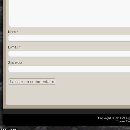
Nom
*
E-mail
*
Site web
Copyright © 2014 All R
Theme De