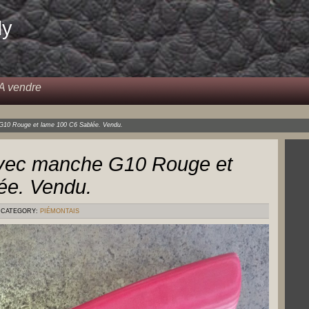
dy
A vendre
10 Rouge et lame 100 C6 Sablée. Vendu.
vec manche G10 Rouge et
ée. Vendu.
CATEGORY:
PIÉMONTAIS