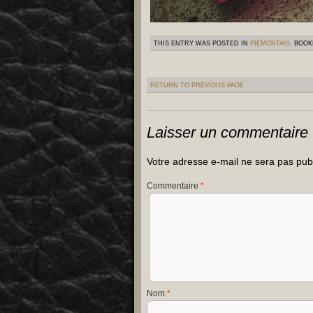
THIS ENTRY WAS POSTED IN
PIÉMONTAIS
. BOO
RETURN TO PREVIOUS PAGE
Laisser un commentaire
Votre adresse e-mail ne sera pas pub
Commentaire
*
Nom
*