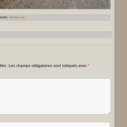
KMARK:
PERMALINK
.
liée.
Les champs obligatoires sont indiqués avec
*