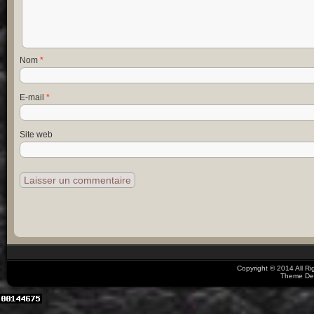
Nom
*
E-mail
*
Site web
Copyright © 2014 All R
Theme De