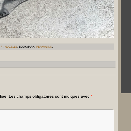
IR.
,
GAZELLE
. BOOKMARK:
PERMALINK
.
liée.
Les champs obligatoires sont indiqués avec
*