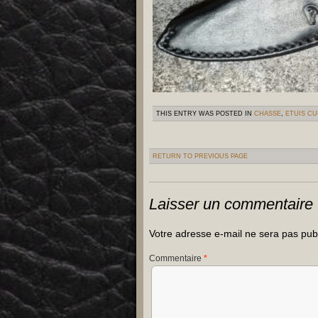
THIS ENTRY WAS POSTED IN
CHASSE
,
ETUIS CU
RETURN TO PREVIOUS PAGE
Laisser un commentaire
Votre adresse e-mail ne sera pas pub
Commentaire
*