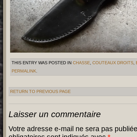
THIS ENTRY WAS POSTED IN
CHASSE
,
COUTEAUX DROITS
,
PERMALINK
.
RETURN TO PREVIOUS PAGE
Laisser un commentaire
Votre adresse e-mail ne sera pas publiée
obligatoires sont indiqués avec
*