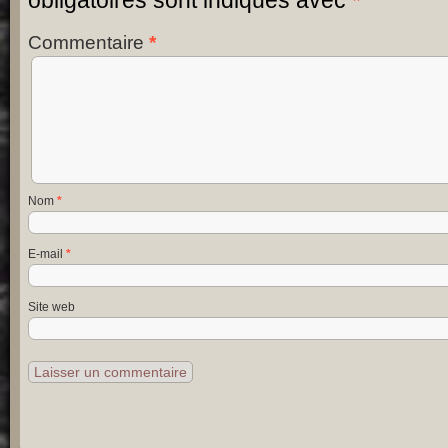
Commentaire
*
Nom
*
E-mail
*
Site web