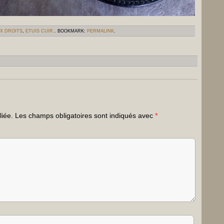
X DROITS
,
ETUIS CUIR.
. BOOKMARK:
PERMALINK
.
liée.
Les champs obligatoires sont indiqués avec
*