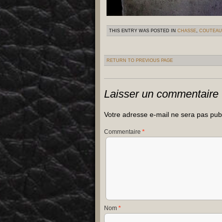
THIS ENTRY WAS POSTED IN
CHASSE
,
COUTEAU
RETURN TO PREVIOUS PAGE
Laisser un commentaire
Votre adresse e-mail ne sera pas pub
Commentaire
*
Nom
*