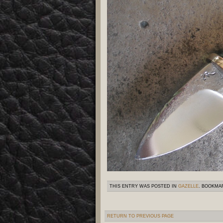
THIS ENTRY WAS POSTED IN
GAZELLE
. BOOKMA
RETURN TO PREVIOUS PAGE