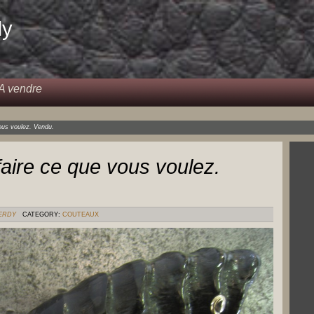
dy
A vendre
vous voulez. Vendu.
 faire ce que vous voulez.
VERDY
CATEGORY:
COUTEAUX