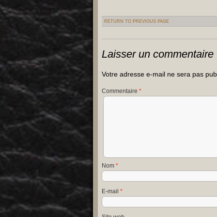
RETURN TO PREVIOUS PAGE
Laisser un commentaire
Votre adresse e-mail ne sera pas pub
Commentaire
*
Nom
*
E-mail
*