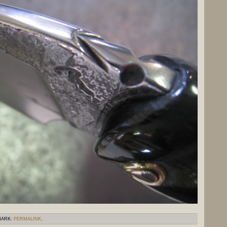
MARK:
PERMALINK
.