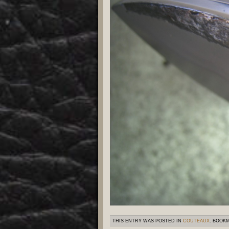
THIS ENTRY WAS POSTED IN
COUTEAUX
. BOOK