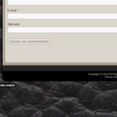
E-mail
*
Site web
Copyright © 2014 All R
Theme De