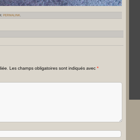
K:
PERMALINK
.
liée.
Les champs obligatoires sont indiqués avec
*