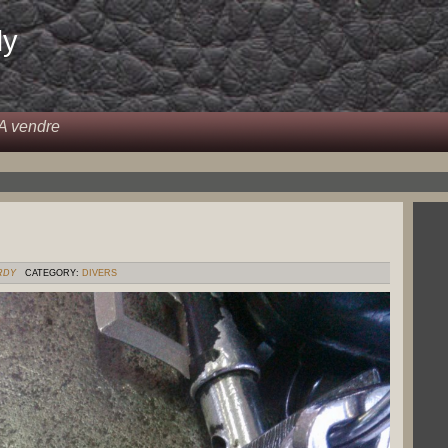
dy
A vendre
RDY
CATEGORY:
DIVERS