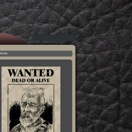
.Vendu.