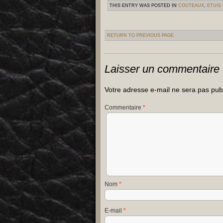
THIS ENTRY WAS POSTED IN
COUTEAUX
,
ETUIS 
RETURN TO PREVIOUS PAGE
Laisser un commentaire
Votre adresse e-mail ne sera pas pub
Commentaire
*
Nom
*
E-mail
*