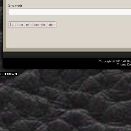
Site web
Copyright © 2014 All R
Theme De