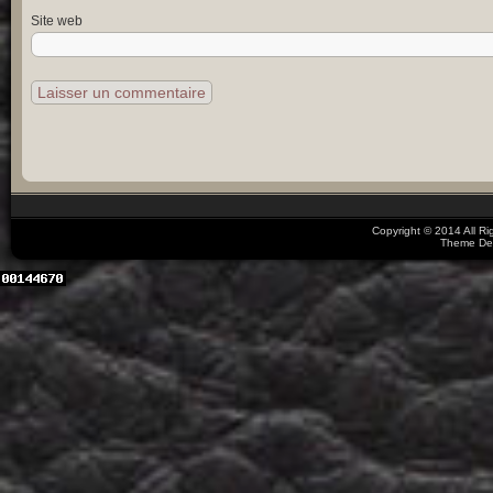
Site web
Copyright © 2014 All R
Theme De