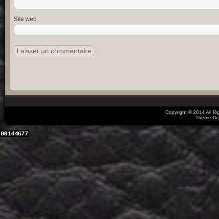
Site web
Copyright © 2014 All R
Theme De