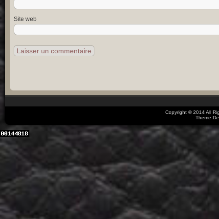
Site web
Copyright © 2014 All R
Theme De