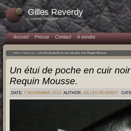
Gilles Reverdy
Coutelier Forgeron
Accueil
Presse
Contact
A vendre
Home
»
Etuis cuir.
»
Un étui de poche en cuir noir pour mon Requin Mousse.
Un étui de poche en cuir noi
Requin Mousse.
DATE:
7 NOVEMBRE 2013
AUTHOR:
GILLES REVERDY
CAT