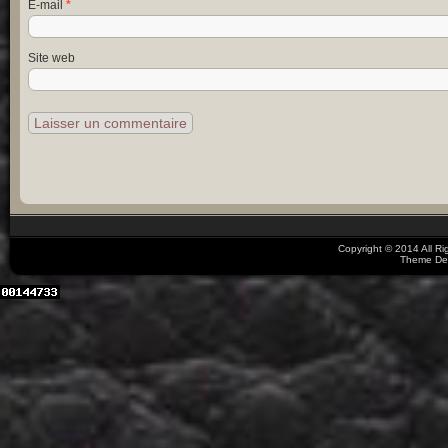
E-mail
*
Site web
Copyright © 2014 All R
Theme De