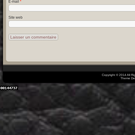
E-mail
*
Site web
Copyright © 2014 All R
Theme De