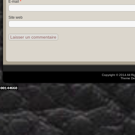
E-mail
*
Site web
Copyright © 2014 All R
Theme De