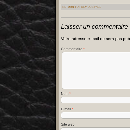
RETURN TO PREVIOUS PAGE
Laisser un commentaire
Votre adresse e-mail ne sera pas pub
Commentaire
*
Nom
*
E-mail
*
Site web