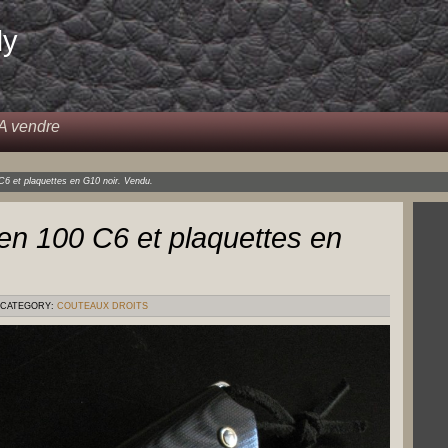
dy
A vendre
 C6 et plaquettes en G10 noir. Vendu.
 en 100 C6 et plaquettes en
CATEGORY:
COUTEAUX DROITS