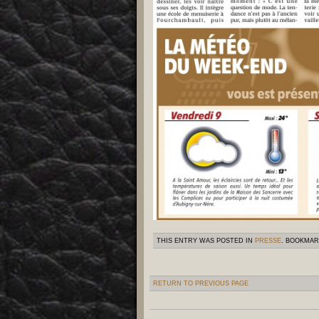
THIS ENTRY WAS POSTED IN
PRESSE
. BOOKMA
RETURN TO PREVIOUS PAGE