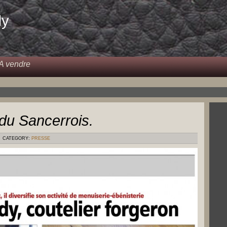
dy
A vendre
x du Sancerrois.
CATEGORY:
PRESSE