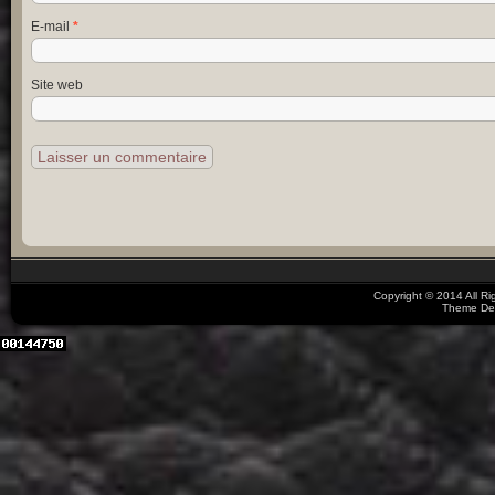
E-mail
*
Site web
Copyright © 2014 All R
Theme De