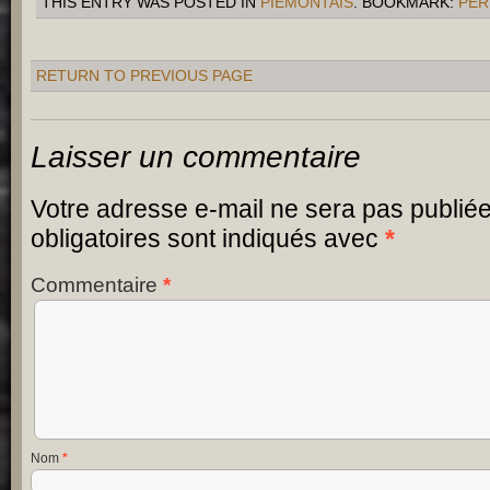
THIS ENTRY WAS POSTED IN
PIÉMONTAIS
. BOOKMARK:
PER
RETURN TO PREVIOUS PAGE
Laisser un commentaire
Votre adresse e-mail ne sera pas publiée
obligatoires sont indiqués avec
*
Commentaire
*
Nom
*