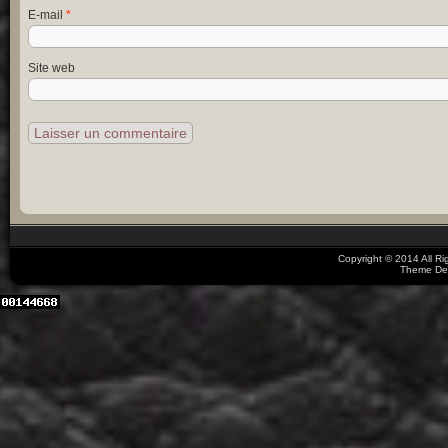
E-mail
*
Site web
Copyright © 2014 All R
Theme De