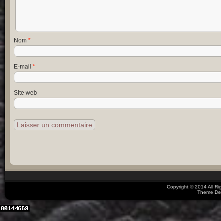
Nom
*
E-mail
*
Site web
Copyright © 2014 All R
Theme De