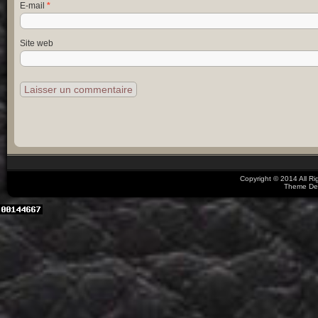
E-mail
*
Site web
Copyright © 2014 All R
Theme De