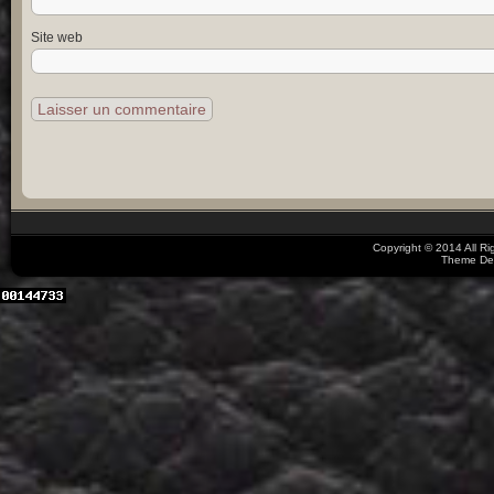
Site web
Copyright © 2014 All R
Theme De