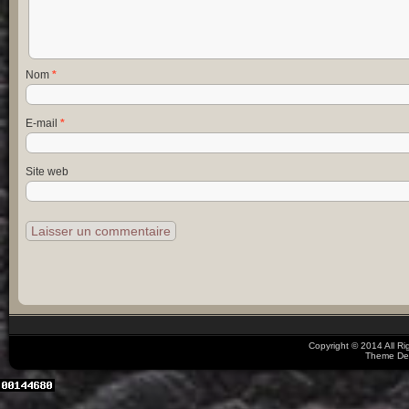
Nom
*
E-mail
*
Site web
Copyright © 2014 All R
Theme De