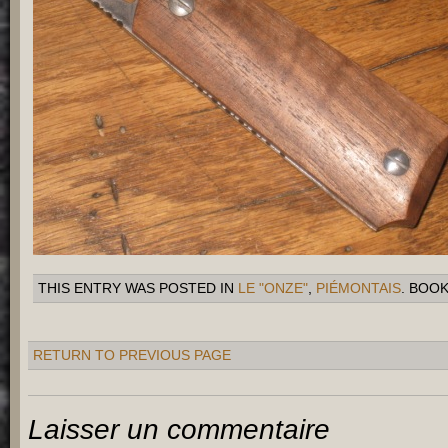
THIS ENTRY WAS POSTED IN
LE "ONZE"
,
PIÉMONTAIS
. BOO
RETURN TO PREVIOUS PAGE
Laisser un commentaire