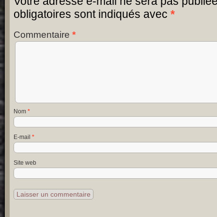
Votre adresse e-mail ne sera pas publiée
obligatoires sont indiqués avec
*
Commentaire
*
Nom
*
E-mail
*
Site web