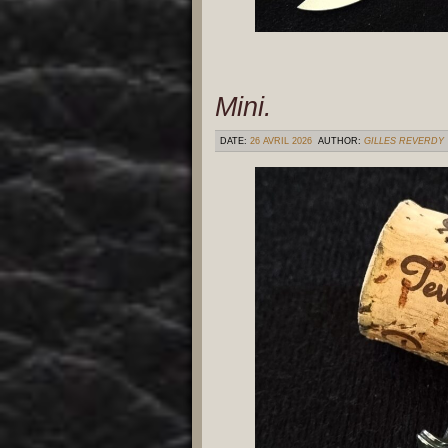
Mini.
DATE:
26 AVRIL 2026
AUTHOR:
GILLES REVERDY