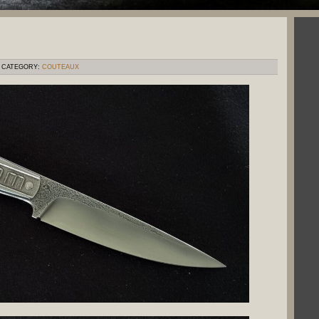
CATEGORY:
COUTEAUX