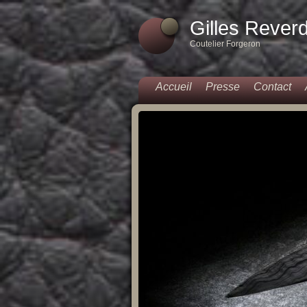
Gilles Rever
Coutelier Forgeron
Accueil
Presse
Contact