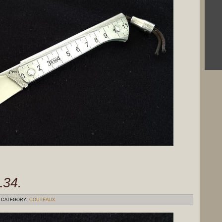
L34.
CATEGORY:
COUTEAUX