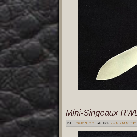
Mini-Singeaux RW
DATE:
29 AVRIL 2026
AUTHOR:
GILLES REVERDY