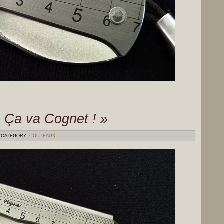
 Ça va Cognet ! »
CATEGORY:
COUTEAUX