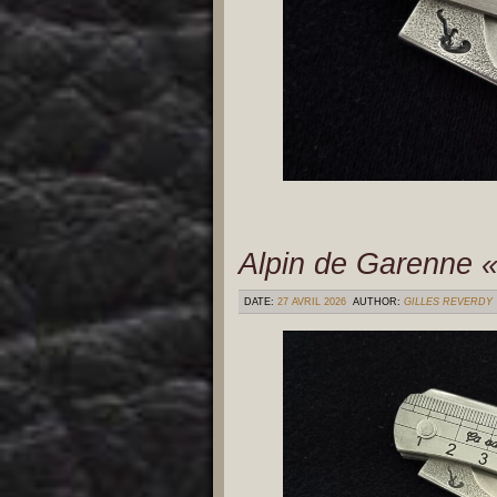
Alpin de Garenne «
DATE:
27 AVRIL 2026
AUTHOR:
GILLES REVERDY