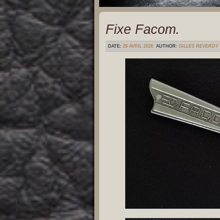
Fixe Facom.
DATE:
29 AVRIL 2026
AUTHOR:
GILLES REVERDY