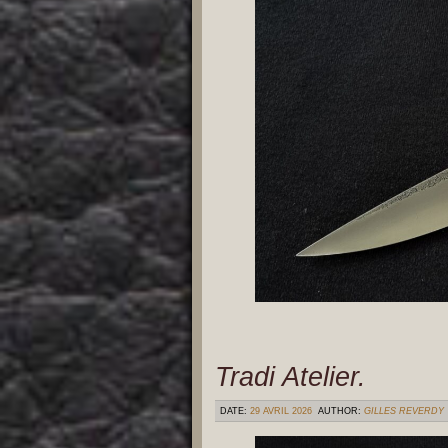
Tradi Atelier.
DATE:
29 AVRIL 2026
AUTHOR:
GILLES REVERDY