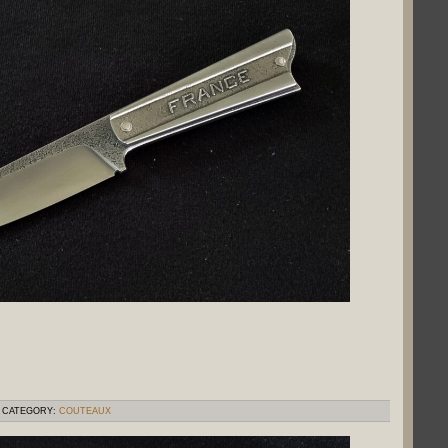
CATEGORY:
COUTEAUX