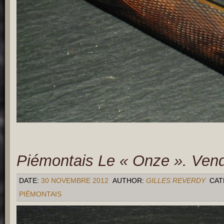
Piémontais Le « Onze ». Ven
DATE:
30 NOVEMBRE 2012
AUTHOR:
GILLES REVERDY
CAT
PIÉMONTAIS