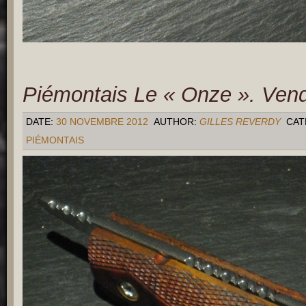
Piémontais Le « Onze ». Ven
DATE:
30 NOVEMBRE 2012
AUTHOR:
GILLES REVERDY
CAT
PIÉMONTAIS