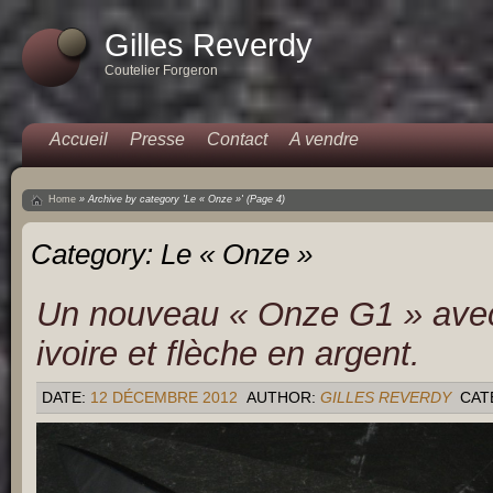
Gilles Reverdy
Coutelier Forgeron
Accueil
Presse
Contact
A vendre
Home
»
Archive by category 'Le « Onze »'
(Page 4)
Category:
Le « Onze »
Un nouveau « Onze G1 » avec
ivoire et flèche en argent.
DATE:
12 DÉCEMBRE 2012
AUTHOR:
GILLES REVERDY
CAT