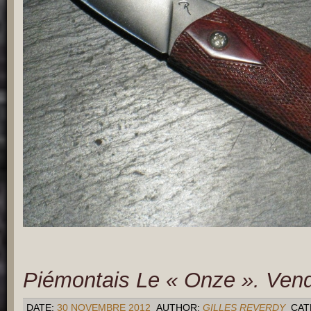
Piémontais Le « Onze ». Ven
DATE:
30 NOVEMBRE 2012
AUTHOR:
GILLES REVERDY
CAT