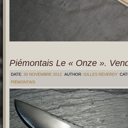
Piémontais Le « Onze ». Ven
DATE:
30 NOVEMBRE 2012
AUTHOR:
GILLES REVERDY
CAT
PIÉMONTAIS